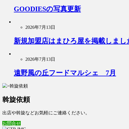
GOODIESの写真更新
2026年7月13日
新規加盟店はまひろ屋を掲載しまし
2026年7月13日
遠野風の丘フードマルシェ 7月
斡旋依頼
出店や斡旋などお気軽にご連絡ください。
お問合せ