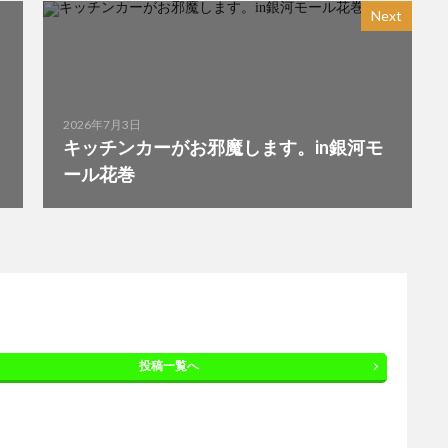
Next
2026年7月3日
キッチンカーがお邪魔します。in銀河モ
ール花巻
投稿一覧へ