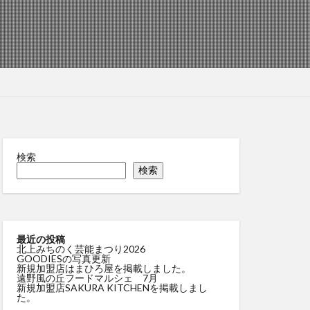
検索
検索
最近の投稿
北上みちのく芸能まつり2026
GOODIESの写真更新
新規加盟店はまひろ屋を掲載しました。
遠野風の丘フードマルシェ 7月
新規加盟店SAKURA KITCHENを掲載しまし
た。