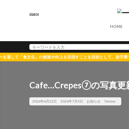
HOME
「食文化」の創造や向上を目指すことを目的として、岩手県での活動を
Cafe…Crepes⑦の写真更
2026年6月22日
2026年7月3日
お知らせ
56view