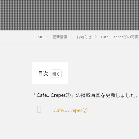
HOME
更新情報
お知らせ
Cafe…Crepes⑦の写
目次
1
「Cafe…Crepes⑦」の掲載写真を更新しました
Café…Crepes⑦