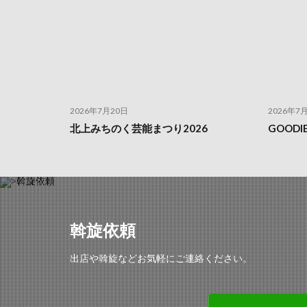
2026年7月20日
2026年7
北上みちのく芸能まつり2026
GOOD
斡旋依頼
出店や斡旋などお気軽にご連絡ください。