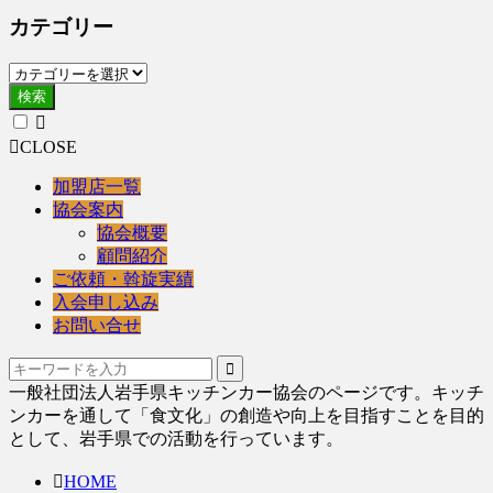
カテゴリー
検索
CLOSE
加盟店一覧
協会案内
協会概要
顧問紹介
ご依頼・斡旋実績
入会申し込み
お問い合せ
一般社団法人岩手県キッチンカー協会のページです。キッチ
ンカーを通して「食文化」の創造や向上を目指すことを目的
として、岩手県での活動を行っています。
HOME