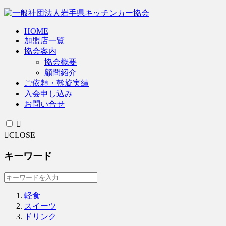
HOME
加盟店一覧
協会案内
協会概要
顧問紹介
ご依頼・斡旋実績
入会申し込み
お問い合せ
CLOSE
キーワード
軽食
スイーツ
ドリンク