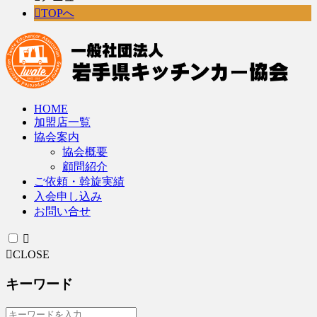
TOPへ
HOME
加盟店一覧
協会案内
協会概要
顧問紹介
ご依頼・斡旋実績
入会申し込み
お問い合せ
CLOSE
キーワード