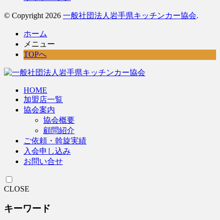
© Copyright 2026
一般社団法人岩手県キッチンカー協会
.
ホーム
メニュー
TOPへ
HOME
加盟店一覧
協会案内
協会概要
顧問紹介
ご依頼・斡旋実績
入会申し込み
お問い合せ
CLOSE
キーワード