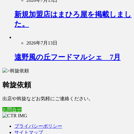
2026年7月13日
新規加盟店はまひろ屋を掲載しまし
た。
2026年7月13日
遠野風の丘フードマルシェ 7月
斡旋依頼
出店や斡旋などお気軽にご連絡ください。
お問合せ
プライバシーポリシー
サイトマップ