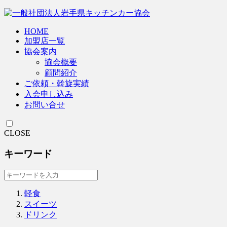
HOME
加盟店一覧
協会案内
協会概要
顧問紹介
ご依頼・斡旋実績
入会申し込み
お問い合せ
CLOSE
キーワード
軽食
スイーツ
ドリンク