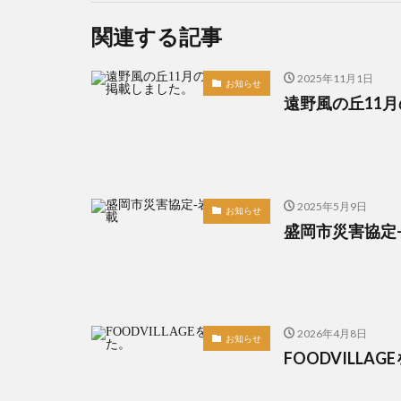
関連する記事
2025年11月1日
お知らせ
遠野風の丘11
2025年5月9日
お知らせ
盛岡市災害協定
2026年4月8日
お知らせ
FOODVILLA