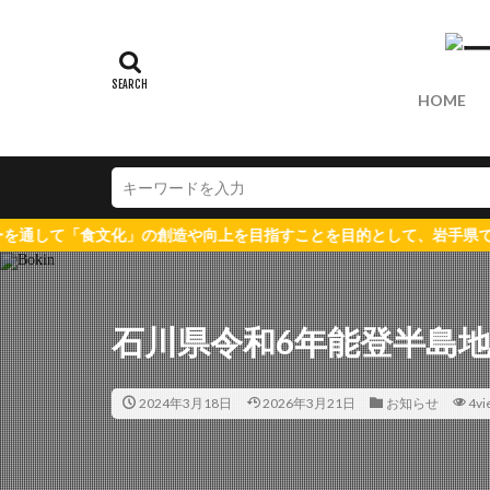
HOME
「食文化」の創造や向上を目指すことを目的として、岩手県での活動を
石川県令和6年能登半島
2024年3月18日
2026年3月21日
お知らせ
4vi