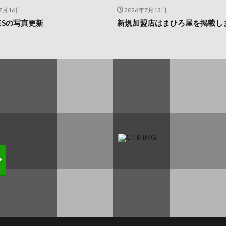
7月16日
2026年7月13日
IESの写真更新
新規加盟店はまひろ屋を掲載し