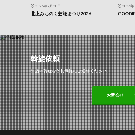
2026年7月20日
2026年
北上みちのく芸能まつり2026
GOOD
斡旋依頼
出店や斡旋などお気軽にご連絡ください。
お問合せ