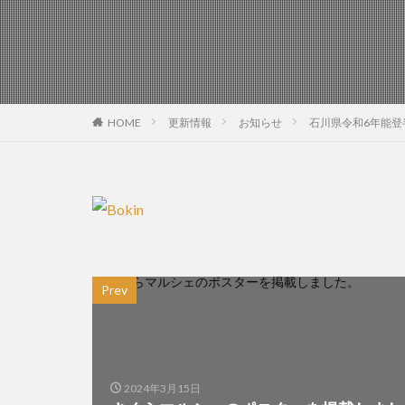
HOME
更新情報
お知らせ
石川県令和6年能登
Prev
2024年3月15日