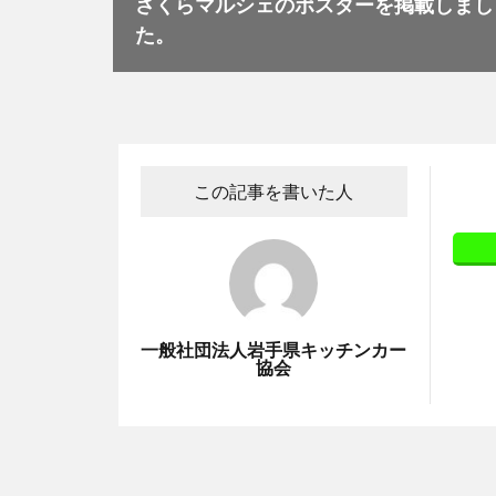
さくらマルシェのポスターを掲載しまし
た。
この記事を書いた人
一般社団法人岩手県キッチンカー
協会