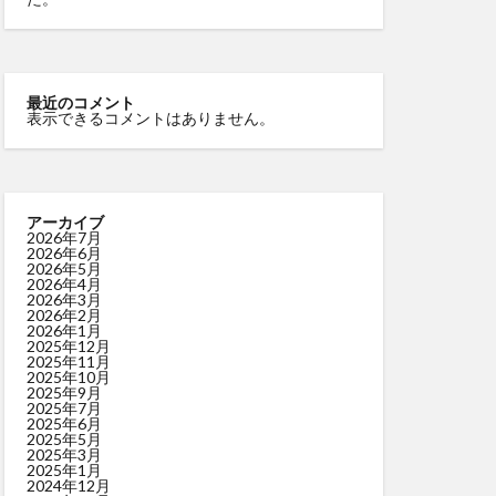
最近のコメント
表示できるコメントはありません。
アーカイブ
2026年7月
2026年6月
2026年5月
2026年4月
2026年3月
2026年2月
2026年1月
2025年12月
2025年11月
2025年10月
2025年9月
2025年7月
2025年6月
2025年5月
2025年3月
2025年1月
2024年12月