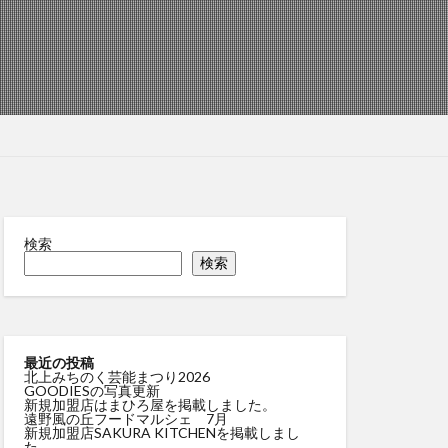
検索
検索
最近の投稿
北上みちのく芸能まつり2026
GOODIESの写真更新
新規加盟店はまひろ屋を掲載しました。
遠野風の丘フードマルシェ 7月
新規加盟店SAKURA KITCHENを掲載しまし
た。