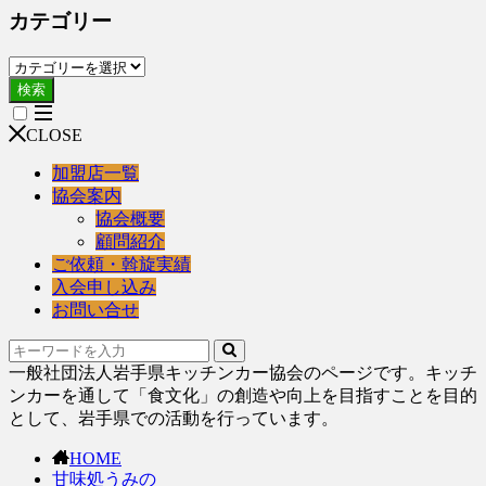
カテゴリー
検索
CLOSE
加盟店一覧
協会案内
協会概要
顧問紹介
ご依頼・斡旋実績
入会申し込み
お問い合せ
一般社団法人岩手県キッチンカー協会のページです。キッチ
ンカーを通して「食文化」の創造や向上を目指すことを目的
として、岩手県での活動を行っています。
HOME
甘味処うみの