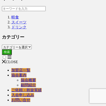
軽食
スイーツ
ドリンク
カテゴリー
検索
CLOSE
加盟店一覧
協会案内
協会概要
顧問紹介
ご依頼・斡旋実績
入会申し込み
お問い合せ