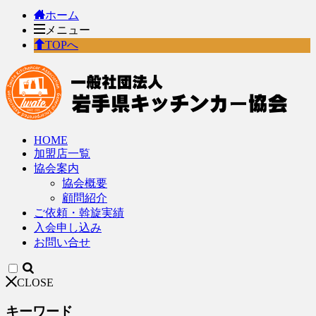
ホーム
メニュー
TOPへ
HOME
加盟店一覧
協会案内
協会概要
顧問紹介
ご依頼・斡旋実績
入会申し込み
お問い合せ
CLOSE
キーワード