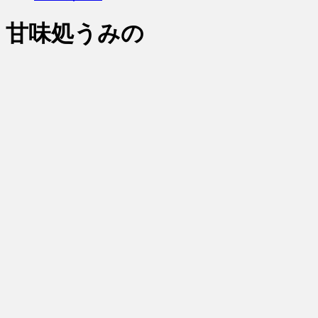
甘味処うみの