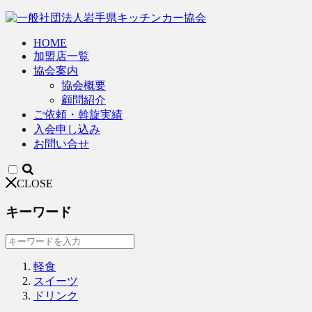
HOME
加盟店一覧
協会案内
協会概要
顧問紹介
ご依頼・斡旋実績
入会申し込み
お問い合せ
CLOSE
キーワード
軽食
スイーツ
ドリンク