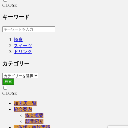
CLOSE
キーワード
軽食
スイーツ
ドリンク
カテゴリー
検索
CLOSE
加盟店一覧
協会案内
協会概要
顧問紹介
ご依頼・斡旋実績