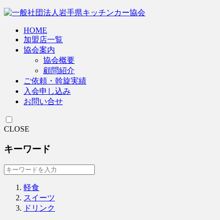
HOME
加盟店一覧
協会案内
協会概要
顧問紹介
ご依頼・斡旋実績
入会申し込み
お問い合せ
CLOSE
キーワード
軽食
スイーツ
ドリンク