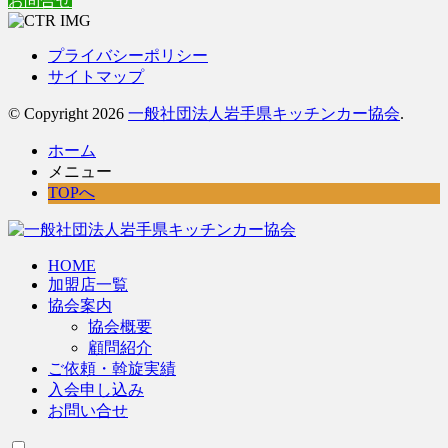
お問合せ
プライバシーポリシー
サイトマップ
© Copyright 2026
一般社団法人岩手県キッチンカー協会
.
ホーム
メニュー
TOPへ
HOME
加盟店一覧
協会案内
協会概要
顧問紹介
ご依頼・斡旋実績
入会申し込み
お問い合せ